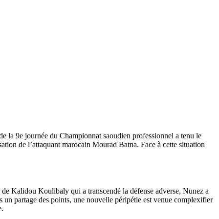
 de la 9e journée du Championnat saoudien professionnel a tenu le
lisation de l’attaquant marocain Mourad Batna. Face à cette situation
e de Kalidou Koulibaly qui a transcendé la défense adverse, Nunez a
rs un partage des points, une nouvelle péripétie est venue complexifier
e.