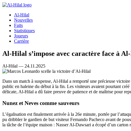
Al-Hilal
Nouvelles
Faits
Statistiques
Joueurs
Carrière
Al-Hilal s’impose avec caractère face à Al
Al-Hilal — 24.11.2025
Dans un match à suspense, Al-Hilal a remporté une précieuse victoire 
public en haleine du début à la fin. Les visiteurs avaient pourtant créé
délicate, Al-Hilal a dû faire preuve de patience et de maîtrise pour repr
Nunez et Neves comme sauveurs
L’égalisation est finalement arrivée à la 26e minute, portée par l’a
pu dribbler le gardien de but visiteur Fernando Pacheco avant de pouss
la tâche de l’équipe maison : Nasser Al-Dawsari a écopé d’un carton r