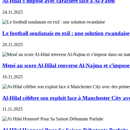
Al-Hilal s’impose avec caractère face à Al-Fateh
24.11.2025
Le football soudanais en exil : une solution rwandaise
20.11.2025
Mené au score Al-Hilal renverse Al-Najma et s’impose
16.11.2025
Al-Hilal célèbre son exploit face à Manchester City av
11.11.2025