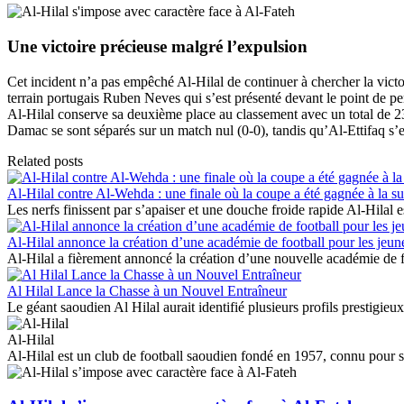
Une victoire précieuse malgré l’expulsion
Cet incident n’a pas empêché Al-Hilal de continuer à chercher la victoi
terrain portugais Ruben Neves qui s’est présenté devant le point de pena
Al-Hilal conserve sa deuxième place au classement avec un total de 23
Damac se sont séparés sur un match nul (0-0), tandis qu’Al-Ettifaq s’
Related posts
Al-Hilal contre Al-Wehda : une finale où la coupe a été gagnée à la su
Les nerfs finissent par s’apaiser et une douche froide rapide Al-Hilal es
Al-Hilal annonce la création d’une académie de football pour les jeune
Al-Hilal a fièrement annoncé la création d’une nouvelle académie de fo
Al Hilal Lance la Chasse à un Nouvel Entraîneur
Le géant saoudien Al Hilal aurait identifié plusieurs profils prestigi
Al-Hilal
Al-Hilal est un club de football saoudien fondé en 1957, connu pour se