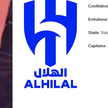
Confédéra
Entraîneur
Stade
: Sta
Capitaine
: