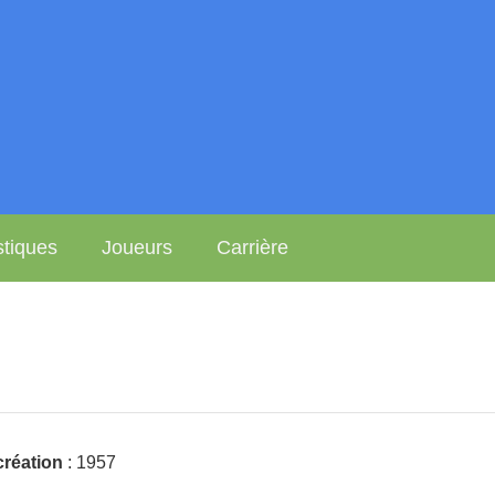
stiques
Joueurs
Carrière
réation
: 1957