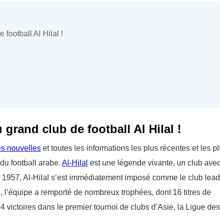
football Al Hilal !
 grand club de football Al Hilal !
es nouvelles
et toutes les informations les plus récentes et les p
e du football arabe.
Al-Hilal
est une légende vivante, un club ave
n 1957, Al-Hilal s’est immédiatement imposé comme le club lead
 l’équipe a remporté de nombreux trophées, dont 16 titres de
 victoires dans le premier tournoi de clubs d’Asie, la Ligue des