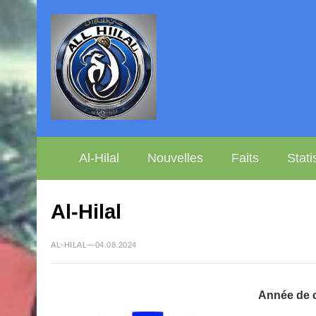
Al-Hilal
Nouvelles
Faits
Stati
Al-Hilal
AL-HILAL—04.08.2024
Année de c