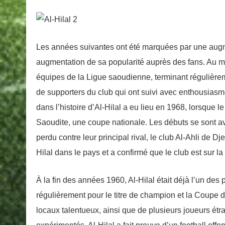
Les années suivantes ont été marquées par une augme
augmentation de sa popularité auprès des fans. Au mi
équipes de la Ligue saoudienne, terminant régulière
de supporters du club qui ont suivi avec enthousiasm
dans l’histoire d’Al-Hilal a eu lieu en 1968, lorsque l
Saoudite, une coupe nationale. Les débuts se sont avér
perdu contre leur principal rival, le club Al-Ahli de Dj
Hilal dans le pays et a confirmé que le club est sur 
À la fin des années 1960, Al-Hilal était déjà l’un des
régulièrement pour le titre de champion et la Coupe d
locaux talentueux, ainsi que de plusieurs joueurs étra