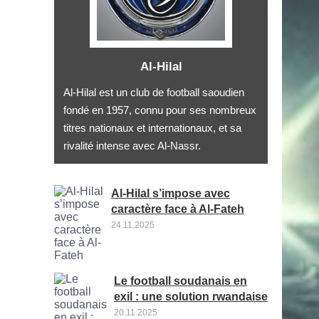
Al-Hilal
Al-Hilal est un club de football saoudien
fondé en 1957, connu pour ses nombreux
titres nationaux et internationaux, et sa
rivalité intense avec Al-Nassr.
Al-Hilal s’impose avec
caractère face à Al-Fateh
24.11.2025
Le football soudanais en
exil : une solution rwandaise
20.11.2025