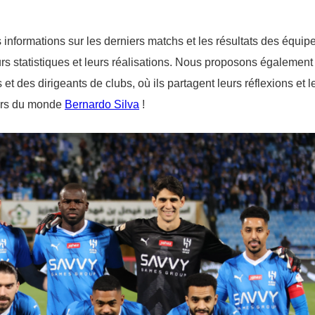
 informations sur les derniers matchs et les résultats des équip
urs statistiques et leurs réalisations. Nous proposons également
et des dirigeants de clubs, où ils partagent leurs réflexions et l
leurs du monde
Bernardo Silva
!