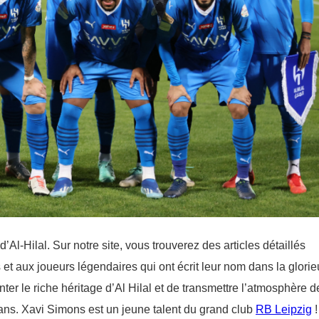
’Al-Hilal. Sur notre site, vous trouverez des articles détaillés
 et aux joueurs légendaires qui ont écrit leur nom dans la glori
r le riche héritage d’Al Hilal et de transmettre l’atmosphère d
ans. Xavi Simons est un jeune talent du grand club
RB Leipzig
!