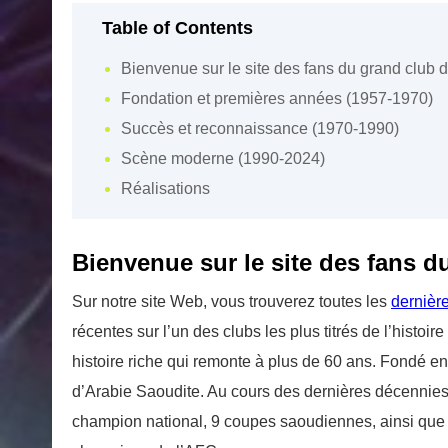
Table of Contents
Bienvenue sur le site des fans du grand club de 
Fondation et premières années (1957-1970)
Succès et reconnaissance (1970-1990)
Scène moderne (1990-2024)
Réalisations
Bienvenue sur le site des fans du
Sur notre site Web, vous trouverez toutes les
dernièr
récentes sur l’un des clubs les plus titrés de l’histoir
histoire riche qui remonte à plus de 60 ans. Fondé e
d’Arabie Saoudite. Au cours des dernières décennies,
champion national, 9 coupes saoudiennes, ainsi que 4