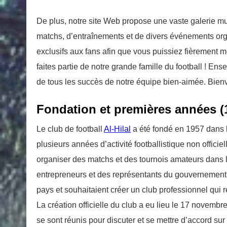
De plus, notre site Web propose une vaste galerie mu
matchs, d’entraînements et de divers événements or
exclusifs aux fans afin que vous puissiez fièrement m
faites partie de notre grande famille du football ! E
de tous les succès de notre équipe bien-aimée. Bienve
Fondation et premières années (
Le club de football
Al-Hilal
a été fondé en 1957 dans l
plusieurs années d’activité footballistique non offic
organiser des matchs et des tournois amateurs dans l
entrepreneurs et des représentants du gouvernement,
pays et souhaitaient créer un club professionnel qui r
La création officielle du club a eu lieu le 17 novemb
se sont réunis pour discuter et se mettre d’accord sur 