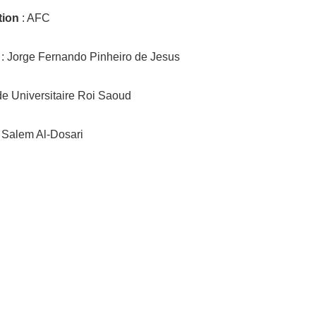
tion
: AFC
: Jorge Fernando Pinheiro de Jesus
de Universitaire Roi Saoud
 Salem Al-Dosari