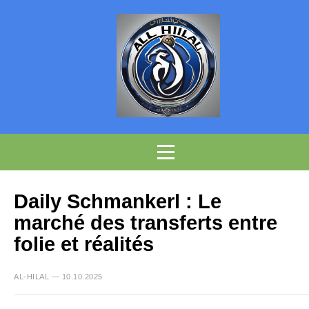
Daily Schmankerl : Le
marché des transferts entre
folie et réalités
AL-HILAL — 10.10.2025