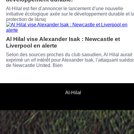
Al-Hilal est fier d’annoncer le lancement d’une nouvelle
initiative écologique axée sur le développement durable et l
protection de l&rsq
Al Hilal vise Alexander Isak : Newcastle et
Liverpool en alerte
Selon des sources proches du club saoudien, Al Hilal aurait
exprimé un vif intérêt pour Alexander Isak, l’attaquant suédoi
de Newcastle United. Bien
Al-Hilal