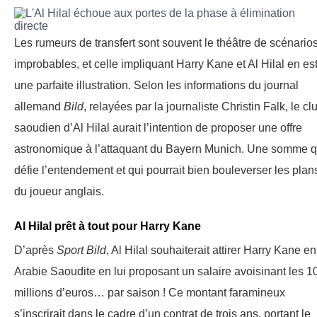
Les rumeurs de transfert sont souvent le théâtre de scénario
improbables, et celle impliquant Harry Kane et Al Hilal en es
une parfaite illustration. Selon les informations du journal
allemand
Bild
, relayées par la journaliste Christin Falk, le cl
saoudien d’Al Hilal aurait l’intention de proposer une offre
astronomique à l’attaquant du Bayern Munich. Une somme q
défie l’entendement et qui pourrait bien bouleverser les plan
du joueur anglais.
Al Hilal prêt à tout pour Harry Kane
D’après
Sport Bild
, Al Hilal souhaiterait attirer Harry Kane en
Arabie Saoudite en lui proposant un salaire avoisinant les 1
millions d’euros… par saison ! Ce montant faramineux
s’inscrirait dans le cadre d’un contrat de trois ans, portant le