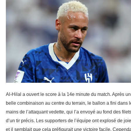
Al-Hilal a ouvert le score à la 14e minute du match. Après u
belle combinaison au centre du terrain, le ballon a fini dans 
mains de l’attaquant vedette, qui l’a envoyé au fond des filet
d’un tir précis. Les supporters de l’équipe ont explosé de joie
et il semblait que cela préfigurait une victoire facile. Cependa