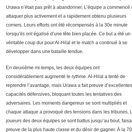
Urawa n’était pas prêt à abandonner. L’équipe a commencé 
attaquer plus activement et a rapidement obtenu plusieurs
corners. Leurs efforts ont été récompensés à la 30e minute
lorsqu’ils ont égalisé d’une tête bien placée. Ce but a été un
véritable coup dur pour Al-Hilal et le match a continué à se
développer dans une bataille tendue.
En deuxième mi-temps, les deux équipes ont
considérablement augmenté le rythme. Al-Hilal a tenté de
reprendre l’avantage, mais Urawa a fait preuve d’excellente
capacités défensives, bloquant toutes les tentatives des
adversaires. Les moments dangereux se sont multipliés et
chaque attaque a provoqué des tensions dans les tribunes. 
joueurs des deux équipes se sont battus jusqu’au bout, faisa
preuve de la plus haute classe et du désir de gagner. À la 7