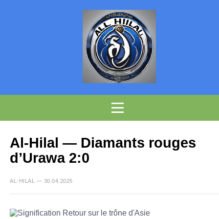
Al-Hilal — Diamants rouges
d’Urawa 2:0
AL-HILAL — 30.04.2025