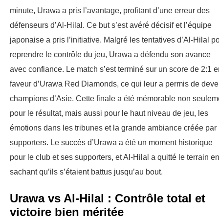
minute, Urawa a pris l’avantage, profitant d’une erreur des
défenseurs d’Al-Hilal. Ce but s’est avéré décisif et l’équipe
japonaise a pris l’initiative. Malgré les tentatives d’Al-Hilal p
reprendre le contrôle du jeu, Urawa a défendu son avance
avec confiance. Le match s’est terminé sur un score de 2:1 e
faveur d’Urawa Red Diamonds, ce qui leur a permis de deve
champions d’Asie. Cette finale a été mémorable non seulem
pour le résultat, mais aussi pour le haut niveau de jeu, les
émotions dans les tribunes et la grande ambiance créée par 
supporters. Le succès d’Urawa a été un moment historique
pour le club et ses supporters, et Al-Hilal a quitté le terrain e
sachant qu’ils s’étaient battus jusqu’au bout.
Urawa vs Al-Hilal : Contrôle total et
victoire bien méritée