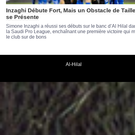
Inzaghi Débute Fort, Mais un Obstacle de Taill
se Présente
Simone Inzaghi a réussi ses débuts sur le banc d’Al Hilal da
la Saudi Pro League, enchaînant une première victoire qui m
le club sur de bons
Al-Hilal